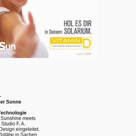
1
der Sonne
Technologie
, Sunshine meets
Studio F. A.
Design eingeleitet.
ßstäbe in Sachen