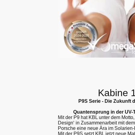
Kabine 
P9S Serie - Die Zukunft 
Quantensprung in der UV-
Mit der P9 hat KBL unter dem Motto
Design‘ in Zusammenarbeit mit dem 
Porsche eine neue Ära im Solarien-
Mit der P9S setzt KBL jetzt neue Ma