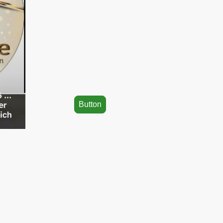
Button